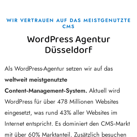
WIR VERTRAUEN AUF DAS MEISTGENUTZTE
CMS
WordPress Agentur
Düsseldorf
Als WordPress-Agentur setzen wir auf das
weltweit meistgenutzte
Content‑Management‑System.
Aktuell wird
WordPress für über 478 Millionen Websites
eingesetzt, was rund 43% aller Websites im
Internet entspricht. Es dominiert den CMS‑Markt
mit über 60% Marktanteil. Zusätzlich besuchen