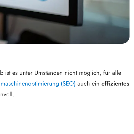
 ist es unter Umständen nicht möglich, für alle
maschinenoptimierung (SEO)
auch ein
effizientes
nvoll.