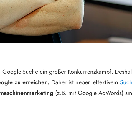
en Google-Suche ein großer Konkurrenzkampf. Deshalb
oogle zu erreichen.
Daher ist neben effektivem
Such
maschinenmarketing
(z.B. mit Google AdWords) sin