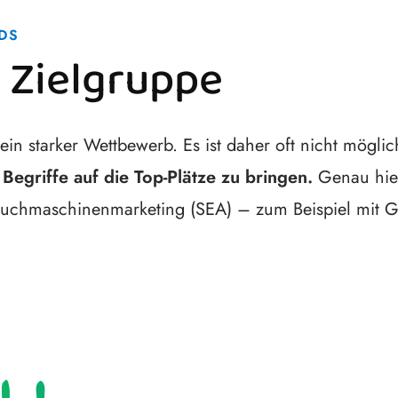
DS
e Zielgruppe
in starker Wettbewerb. Es ist daher oft nicht möglic
 Begriffe auf die Top-Plätze zu bringen.
Genau hie
em Suchmaschinenmarketing (SEA) – zum Beispiel mi