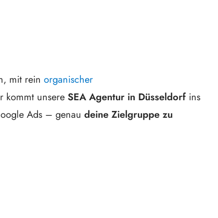
h, mit rein
organischer
r kommt unsere
SEA Agentur in Düsseldorf
ins
t Google Ads – genau
deine Zielgruppe zu