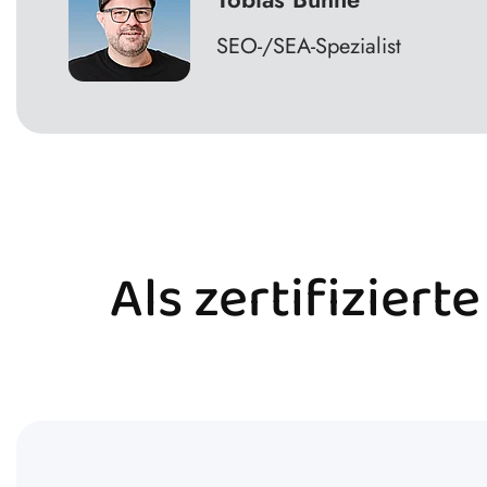
SEO-/SEA-Spezialist
Als zertifiziert