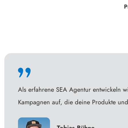
P
Als erfahrene SEA Agentur entwickeln wi
Kampagnen auf, die deine Produkte und 
Tobias Bühne